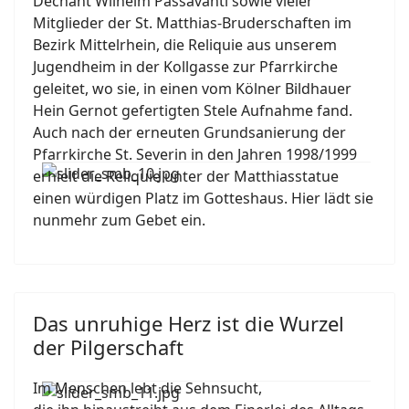
Dechant Wilhelm Passavanti sowie vieler
Mitglieder der St. Matthias-Bruderschaften im
Bezirk Mittelrhein, die Reliquie aus unserem
Jugendheim in der Kollgasse zur Pfarrkirche
geleitet, wo sie, in einen vom Kölner Bildhauer
Hein Gernot gefertigten Stele Aufnahme fand.
Auch nach der erneuten Grundsanierung der
Pfarrkirche St. Severin in den Jahren 1998/1999
erhielt die Reliquie unter der Matthiasstatue
einen würdigen Platz im Gotteshaus. Hier lädt sie
nunmehr zum Gebet ein.
Das unruhige Herz ist die Wurzel
der Pilgerschaft
Im Menschen lebt die Sehnsucht,